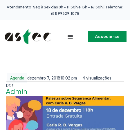
Atendimento: Seg à Sex das 8h - 11:30h e 13h - 16:30h | Telefone:
(51) 99629.1075
Associe-se
Agenda
dezembro 7, 2018
10:02 pm
4 visualizações
Admin