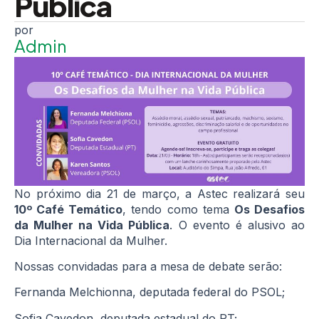
Pública
Admin
No próximo dia 21 de março, a Astec realizará seu
10º Café Temático
, tendo como tema
Os Desafios
da Mulher na Vida Pública
. O evento é alusivo ao
Dia Internacional da Mulher.
Nossas convidadas para a mesa de debate serão:
Fernanda Melchionna, deputada federal do PSOL;
Sofia Cavedon, deputada estadual do PT;