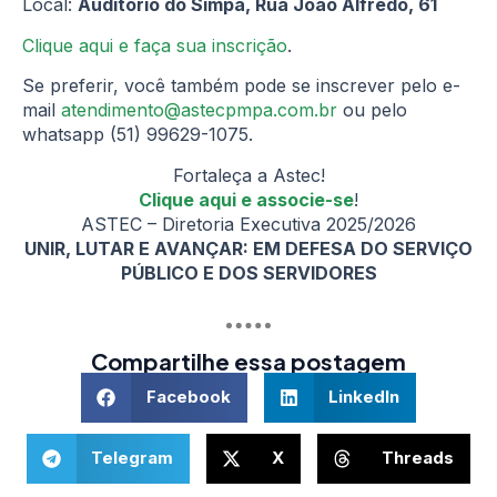
Local:
Auditório do Simpa, Rua João Alfredo, 61
Clique aqui e faça sua inscrição
.
Se preferir, você também pode se inscrever pelo e-
mail
atendimento@astecpmpa.com.br
ou pelo
whatsapp (51) 99629-1075.
Fortaleça a Astec!
Clique aqui e associe-se
!
ASTEC – Diretoria Executiva 2025/2026
UNIR, LUTAR E AVANÇAR: EM DEFESA DO SERVIÇO
PÚBLICO E DOS SERVIDORES
Compartilhe essa postagem
Facebook
LinkedIn
Telegram
X
Threads