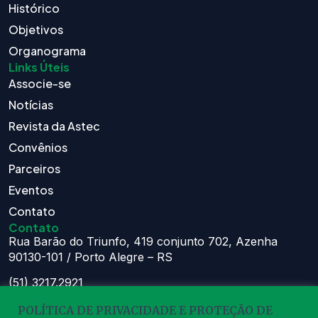
Histórico
Objetivos
Organograma
Links Úteis
Associe-se
Notícias
Revista da Astec
Convênios
Parceiros
Eventos
Contato
Contato
Rua Barão do Triunfo, 419 conjunto 702, Azenha
90130-101 / Porto Alegre – RS
(51) 3217.2921
(51) 99629.1075
POLÍTICA DE PRIVACIDADE E PROTEÇÃO DE