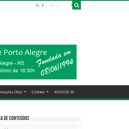
rmações Úteis
Contato
ASSOCIE-SE
a de Conteúdos