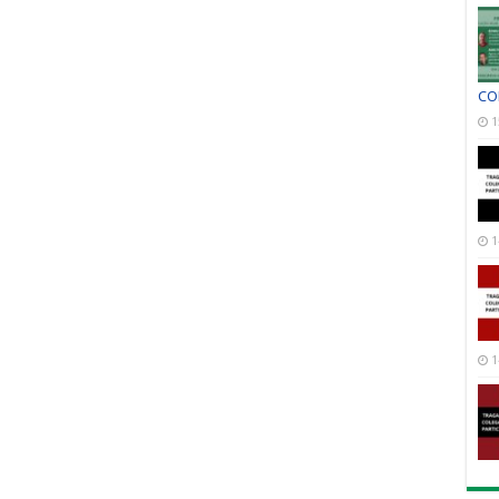
CO
1
1
1