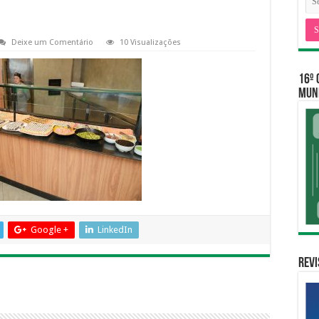
Deixe um Comentário
10 Visualizações
16º 
MUNI
Google +
LinkedIn
Revi