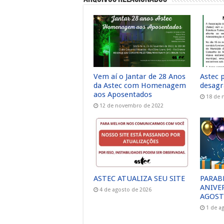
Vem aí o Jantar de 28 Anos
Astec 
da Astec com Homenagem
desagr
aos Aposentados
18 de 
12 de novembro de 2022
ASTEC ATUALIZA SEU SITE
PARAB
ANIVE
4 de agosto de 2026
AGOST
1 de a