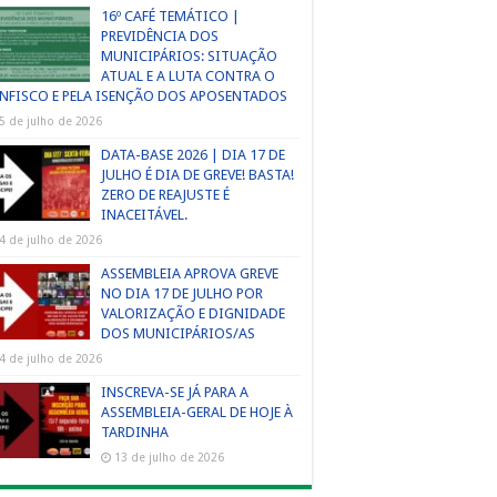
16º CAFÉ TEMÁTICO |
PREVIDÊNCIA DOS
MUNICIPÁRIOS: SITUAÇÃO
ATUAL E A LUTA CONTRA O
NFISCO E PELA ISENÇÃO DOS APOSENTADOS
5 de julho de 2026
DATA-BASE 2026 | DIA 17 DE
JULHO É DIA DE GREVE! BASTA!
ZERO DE REAJUSTE É
INACEITÁVEL.
4 de julho de 2026
ASSEMBLEIA APROVA GREVE
NO DIA 17 DE JULHO POR
VALORIZAÇÃO E DIGNIDADE
DOS MUNICIPÁRIOS/AS
4 de julho de 2026
INSCREVA-SE JÁ PARA A
ASSEMBLEIA-GERAL DE HOJE À
TARDINHA
13 de julho de 2026