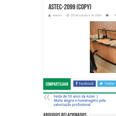
Astec-2099 (Copy)
Admin
29 de outubro de 2024
Facebook
Twitter
Compartilhar
Anterior
Festa de 30 anos da Astec |
Muita alegria e homenagens pela
valorização profissional
Arquivos Relacionados