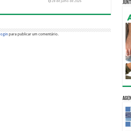
28 de julho de 2026
Junt
login
para publicar um comentário.
Age