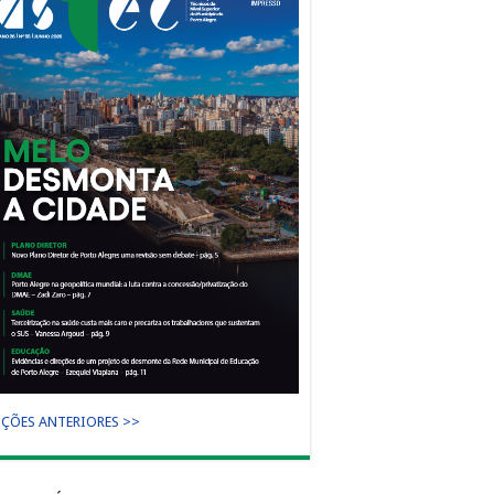
IÇÕES ANTERIORES >>