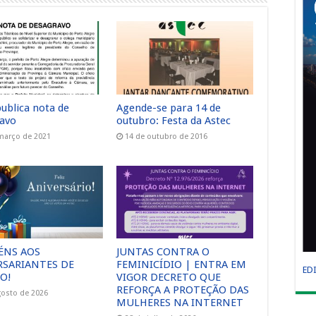
publica nota de
Agende-se para 14 de
avo
outubro: Festa da Astec
março de 2021
14 de outubro de 2016
ÉNS AOS
JUNTAS CONTRA O
RSARIANTES DE
FEMINICÍDIO | ENTRA EM
ED
O!
VIGOR DECRETO QUE
REFORÇA A PROTEÇÃO DAS
gosto de 2026
MULHERES NA INTERNET