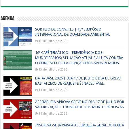
Agenda
SORTEIO DE CONVITES | 13º SIMPÓSIO
INTERNACIONAL DE QUALIDADE AMBIENTAL
16 de julho de 2026
16º CAFÉ TEMÁTICO | PREVIDÊNCIA DOS
MUNICIPÁRIOS: SITUAÇÃO ATUAL E A LUTA CONTRA
O CONFISCO E PELA ISENÇÃO DOS APOSENTADOS
15 de julho de 2026
DATA-BASE 2026 | DIA 17 DE JULHO É DIA DE GREVE!
BASTA! ZERO DE REAJUSTE É INACEITÁVEL.
14 de julho de 2026
ASSEMBLEIA APROVA GREVE NO DIA 17 DE JULHO POR
VALORIZAÇÃO E DIGNIDADE DOS MUNICIPÁRIOS/AS
14 de julho de 2026
INSCREVA-SE JÁ PARA A ASSEMBLEIA-GERAL DE HOJE À