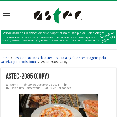
Home
/
Festa de 30 anos da Astec | Muita alegria e homenagens pela
valorização profissional
/
Astec-2085 (Copy)
Astec-2085 (Copy)
Admin
29 de outubro de 2024
Deixe um Comentário
9 Visualizações