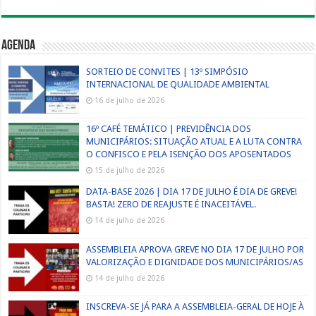
Agenda
SORTEIO DE CONVITES | 13º SIMPÓSIO
INTERNACIONAL DE QUALIDADE AMBIENTAL
16 de julho de 2026
16º CAFÉ TEMÁTICO | PREVIDÊNCIA DOS
MUNICIPÁRIOS: SITUAÇÃO ATUAL E A LUTA CONTRA
O CONFISCO E PELA ISENÇÃO DOS APOSENTADOS
15 de julho de 2026
DATA-BASE 2026 | DIA 17 DE JULHO É DIA DE GREVE!
BASTA! ZERO DE REAJUSTE É INACEITÁVEL.
14 de julho de 2026
ASSEMBLEIA APROVA GREVE NO DIA 17 DE JULHO POR
VALORIZAÇÃO E DIGNIDADE DOS MUNICIPÁRIOS/AS
14 de julho de 2026
INSCREVA-SE JÁ PARA A ASSEMBLEIA-GERAL DE HOJE À