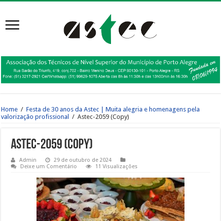
Home
/
Festa de 30 anos da Astec | Muita alegria e homenagens pela
valorização profissional
/
Astec-2059 (Copy)
Astec-2059 (Copy)
Admin
29 de outubro de 2024
Deixe um Comentário
11 Visualizações