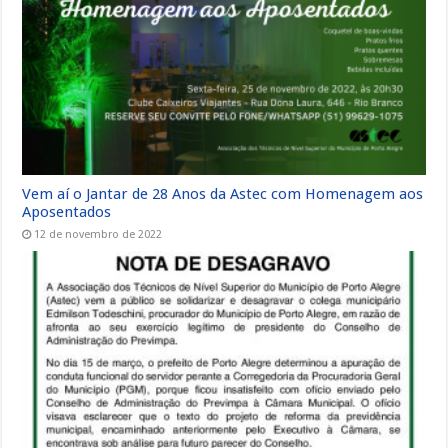
Vem aí o Jantar de 28 Anos da Astec com Homenagem aos
Aposentados
12 de novembro de 2022