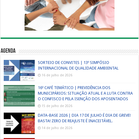
Agenda
SORTEIO DE CONVITES | 13º SIMPÓSIO
INTERNACIONAL DE QUALIDADE AMBIENTAL
16 de julho de 2026
16º CAFÉ TEMÁTICO | PREVIDÊNCIA DOS
MUNICIPÁRIOS: SITUAÇÃO ATUAL E A LUTA CONTRA
O CONFISCO E PELA ISENÇÃO DOS APOSENTADOS
15 de julho de 2026
DATA-BASE 2026 | DIA 17 DE JULHO É DIA DE GREVE!
BASTA! ZERO DE REAJUSTE É INACEITÁVEL.
14 de julho de 2026