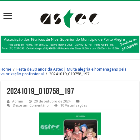
Home
/
Festa de 30 anos da Astec | Muita alegria e homenagens pela
valorização profissional
/
20241019_010758_197
20241019_010758_197
Admin
29 de outubro de 2024
Deixe um Comentário
10 Visualizações