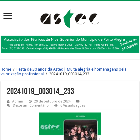
Home
/
Festa de 30 anos da Astec | Muita alegria e homenagens pela
valorização profissional
/
20241019_003014_233
20241019_003014_233
Admin
29 de outubro de 2024
Deixe um Comentário
6 Visualizações