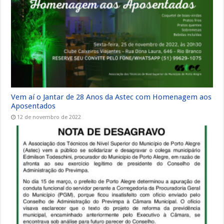
Vem aí o Jantar de 28 Anos da Astec com Homenagem aos
Aposentados
12 de novembro de 2022