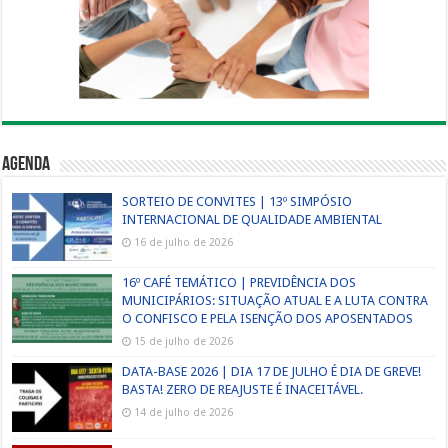
Agenda
SORTEIO DE CONVITES | 13º SIMPÓSIO
INTERNACIONAL DE QUALIDADE AMBIENTAL
16 de julho de 2026
16º CAFÉ TEMÁTICO | PREVIDÊNCIA DOS
MUNICIPÁRIOS: SITUAÇÃO ATUAL E A LUTA CONTRA
O CONFISCO E PELA ISENÇÃO DOS APOSENTADOS
15 de julho de 2026
DATA-BASE 2026 | DIA 17 DE JULHO É DIA DE GREVE!
BASTA! ZERO DE REAJUSTE É INACEITÁVEL.
14 de julho de 2026