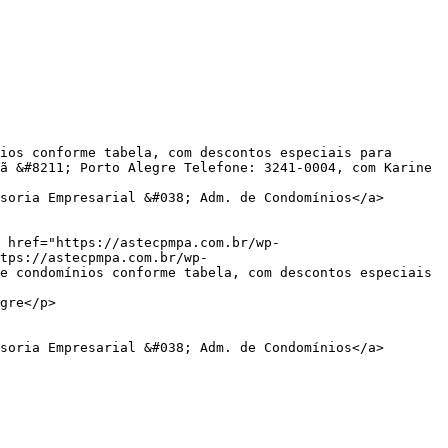
ã &#8211; Porto Alegre Telefone: 3241-0004, com Karine 
soria Empresarial &#038; Adm. de Condomínios</a> 
tps://astecpmpa.com.br/wp-
e condomínios conforme tabela, com descontos especiais 
gre</p>

soria Empresarial &#038; Adm. de Condomínios</a> 