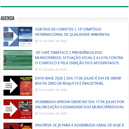
Agenda
SORTEIO DE CONVITES | 13º SIMPÓSIO
INTERNACIONAL DE QUALIDADE AMBIENTAL
16 de julho de 2026
16º CAFÉ TEMÁTICO | PREVIDÊNCIA DOS
MUNICIPÁRIOS: SITUAÇÃO ATUAL E A LUTA CONTRA
O CONFISCO E PELA ISENÇÃO DOS APOSENTADOS
15 de julho de 2026
DATA-BASE 2026 | DIA 17 DE JULHO É DIA DE GREVE!
BASTA! ZERO DE REAJUSTE É INACEITÁVEL.
14 de julho de 2026
ASSEMBLEIA APROVA GREVE NO DIA 17 DE JULHO POR
VALORIZAÇÃO E DIGNIDADE DOS MUNICIPÁRIOS/AS
14 de julho de 2026
INSCREVA-SE JÁ PARA A ASSEMBLEIA-GERAL DE HOJE À