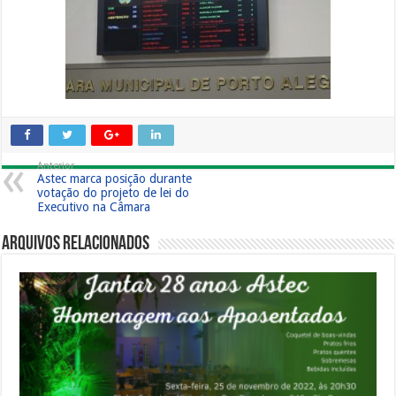
Anterior
Astec marca posição durante
votação do projeto de lei do
Executivo na Câmara
Arquivos Relacionados