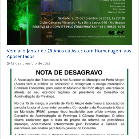
Vem aí o Jantar de 28 Anos da Astec com Homenagem aos
Aposentados
12 de novembro de 2022