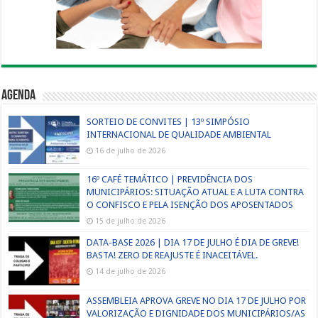
Agenda
SORTEIO DE CONVITES | 13º SIMPÓSIO
INTERNACIONAL DE QUALIDADE AMBIENTAL
16 de julho de 2026
16º CAFÉ TEMÁTICO | PREVIDÊNCIA DOS
MUNICIPÁRIOS: SITUAÇÃO ATUAL E A LUTA CONTRA
O CONFISCO E PELA ISENÇÃO DOS APOSENTADOS
15 de julho de 2026
DATA-BASE 2026 | DIA 17 DE JULHO É DIA DE GREVE!
BASTA! ZERO DE REAJUSTE É INACEITÁVEL.
14 de julho de 2026
ASSEMBLEIA APROVA GREVE NO DIA 17 DE JULHO POR
VALORIZAÇÃO E DIGNIDADE DOS MUNICIPÁRIOS/AS